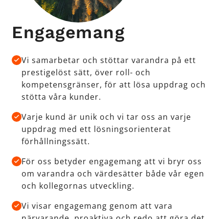
Engagemang
Vi samarbetar och stöttar varandra på ett
prestigelöst sätt, över roll- och
kompetensgränser, för att lösa uppdrag och
stötta våra kunder.
Varje kund är unik och vi tar oss an varje
uppdrag med ett lösningsorienterat
förhållningssätt.
För oss betyder engagemang att vi bryr oss
om varandra och värdesätter både vår egen
och kollegornas utveckling.
Vi visar engagemang genom att vara
närvarande, proaktiva och redo att göra det