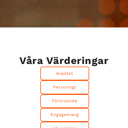
Våra Värderingar
Kvalitet
Personligt
Förtroende
Engagemang