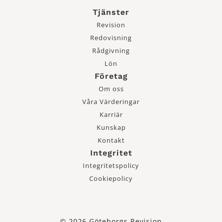
Tjänster
Revision
Redovisning
Rådgivning
Lön
Företag
Om oss
Våra Värderingar
Karriär
Kunskap
Kontakt
Integritet
Integritetspolicy
Cookiepolicy
© 2026 Göteborgs Revision